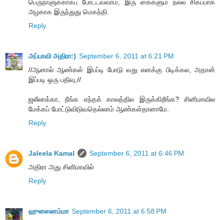
பெருநாளுக்காகப் போட்டவவாம், இரு கைகளும் நல்ல சிகப்பாக
அழகாக இருந்துது மெகந்தி.
Reply
அப்பாவி அதிரா:)
September 6, 2011 at 6:21 PM
//ஆனால் ஆண்கள் இபப்டி போடு வது எனக்கு பிடிக்கல, அதான்
இப்படி ஒரு பதிவு,//
ஜலீலாக்கா, நீங்க எந்தக் காலத்தில இருக்கிறீங்க? சினிமாவில
மேக்கப் போட்டுவிடுவதெல்லாம் ஆண்கள்தானாமே.
Reply
Jaleela Kamal
September 6, 2011 at 6:46 PM
அதிரா அது சினிமாவில்
Reply
ஹுஸைனம்மா
September 6, 2011 at 6:58 PM