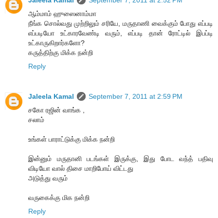
ஆம்மாம் ஹுஸைனாம்மா
நீங்க சொல்வது முற்றிலும் சரியே, மருதாணி வைக்கும் போது எப்படி
எப்படியோ உட்காரவேண்டி வரும், எப்படி தான் ரோட்டில் இபப்டி
உட்காருகிறார்களோ?
கருத்திற்கு மிக்க நன்றி
Reply
Jaleela Kamal
September 7, 2011 at 2:59 PM
சகோ ரஜின் வாங்க ,
சலாம்
உங்கள் பாராட்டுக்கு மிக்க நன்றி
இன்னும் மருதானி படங்கள் இருக்கு, இது போட வந்த் பதிவு
விடியோ வால் திசை மாறிபோய் விட்டது
அடுத்து வரும்
வருகைக்கு மிக நன்றி
Reply