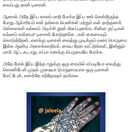
வைப்பது தான் டிசைன்.
ஆனால் அதே இப்ப காலம் மாறி போச்சு இப்ப ஊர் சென்றிருந்த
போது ஆச்சரியம் என் தங்கை பெண்கள் மற்றும் என் நாத்தனார்
பிள்ளைகள் எல்லாம் அடிச்சி தூள் கிளப்புறாங்க, சின்ன குட்டிகள்
எல்லாம் என்னமா டிசைன் போடுறாங்க , என் கையையும்
கொடுத்தேன், எனக்கு டிசைன் வைத்து முடிக்கும் வரை பொருமை
இல்ல ஆண்டி அசைக்காதீஙக், கைய நேரா காட்டுங்கள், இன்னும்
மாமி ஆட்டகூடாது. எப்பா எனக்கு பெருமையே போச்சு.
அதே போல் இப்ப இந்த ஈதுக்கு ஒரு கையில் எப்படியோ வைத்து
கொண்டேன்.முதல் முறையா பொறுமையாக ஒரு டிசைன்
போட்டேன், எனக்கே சந்தோஷம் தாங்கல