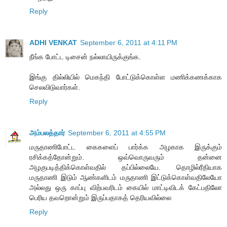
Reply
ADHI VENKAT
September 6, 2011 at 4:11 PM
நீங்க போட்ட டிசைன் நல்லாயிருக்குங்க.
இங்கு தில்லியில் மெகந்தி போட்டுக்கொள்ள மணிக்கணக்காக
செலவிடுவார்கள்.
Reply
அம்பலத்தார்
September 6, 2011 at 4:55 PM
மருதாணிபோட்ட கைகளைப் பார்க்க அழகாக இருக்கும்
ரசிக்கத்தோன்றும். ஒவ்வொருவரும் தன்னை
அழகுபடித்திக்கொள்வதில் தப்பில்லையே. தொழில்ரீதியாக
மருதாணி இடும் ஆண்களிடம் மருதாணி இட்டுக்கொள்வதிலேயோ
அல்லது ஒரு காப்பு விற்பவரிடம் கையில் மாட்டிவிடக் கேட்பதிலோ
பெரிய தவறொன்றும் இருப்பதாகத் தெரியவில்லை
Reply