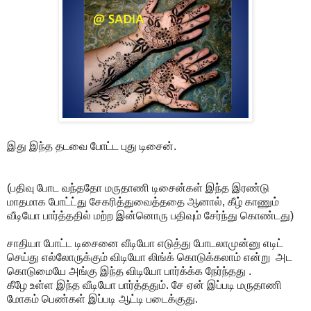
இது இந்த தடவை போட்ட புது டிசைன்.
(பதிவு போட வந்ததோ மருதாணி டிசைன்கள் இந்த இரண்டு
மாதமாக போட்ட்து சேகரித்துவைத்ததை ஆனால், கீழ் காணும்
வீடியோ பார்த்ததில் மற்ற இன்னொரு பதிவும் சேர்ந்து கொண்டது)
சாதியா போட்ட டிசைனை வீடியோ எடுத்து போடலாமுன்னு எடிட்
செய்து எல்லோருக்கும் விடியோ லிங்க் கொடுக்கலாம் என்று அட
கொடுமையே அங்கு இந்த விடியோ பார்க்க்க நேர்ந்தது .
கீழே உள்ள இந்த வீடியோ பார்த்ததும். சே ஏன் இப்படி மருதாணி
மோகம் பெண்கள் இப்படி ஆட்டி படைக்குது.