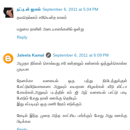
நட்புடன் ஜமால்
September 6, 2011 at 5:04 PM
தவறெல்லாம் சரியென்ற காலம்
மறுமை நாளின் அடையாளங்களில் ஒன்று
Reply
Jaleela Kamal
September 6, 2011 at 6:09 PM
அமுதா நீங்கள் சொல்வது சரி என்றாலும் என்னால் ஒத்துக்கொள்ள
முடியல
தேனக்கா வளையல் ஒரு பத்து நிமிடத்துக்குள்
போட்டுவிடுவாஙகளா அதுவும் வயதான கிழவர்கள் வீடு விட்டா
போவர்கள்,அதுவும் படத்தில் எம் ஜி ஆர் வளையல் பாட்டு பாடி
போடும் போது தான் எனக்கு தெரியும்.
இது எப்படியும் ஒரு மணி நேரம் எடுக்கும்.
ரோடில் இந்த முறை அந்த காட்சிய பார்க்கும் போது அது எனக்கு
பிடிக்கல
Reply