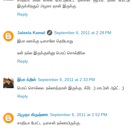
சாதியா உங்க கைல போட்டுவிட்ட டிசைன் சூப்பர். நீங்க போட்டு
இருக்கிறதும் அழகா தான் இருக்கு.
Reply
Jaleela Kamal
September 6, 2011 at 2:28 PM
இமா எனக்கு டிசைனே தெரியாது
ஏன் நல்ல இருக்குன்னு பொய் சொல்றீங்க
Reply
இமா க்றிஸ்
September 6, 2011 at 2:33 PM
பொய் சொல்லல. நல்லாத்தான் இருக்கு. க்ர்ர். ;) மாடர்ன் ஆர்ட். ;)
Reply
அமுதா கிருஷ்ணா
September 6, 2011 at 2:52 PM
சாதியா போட்ட டிசைன் நல்லாயிருக்கு.