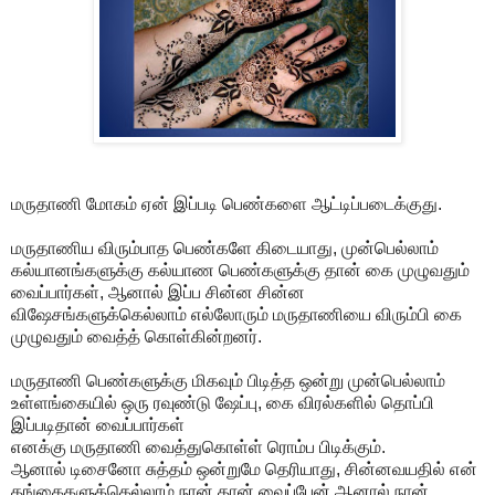
மருதாணி மோகம் ஏன் இப்படி பெண்களை ஆட்டிப்படைக்குது.
மருதாணிய விரும்பாத பெண்களே கிடையாது, முன்பெல்லாம்
கல்யானங்களுக்கு கல்யாண பெண்களுக்கு தான் கை முழுவதும்
வைப்பார்கள், ஆனால் இப்ப சின்ன சின்ன
விஷேசங்களுக்கெல்லாம் எல்லோரும் மருதாணியை விரும்பி கை
முழுவதும் வைத்த் கொள்கின்றனர்.
மருதாணி பெண்களுக்கு மிகவும் பிடித்த ஒன்று முன்பெல்லாம்
உள்ளங்கையில் ஒரு ரவுண்டு ஷேப்பு, கை விரல்களில் தொப்பி
இப்படிதான் வைப்பார்கள்
எனக்கு மருதாணி வைத்துகொள்ள் ரொம்ப பிடிக்கும்.
ஆனால் டிசைனோ சுத்தம் ஒன்றுமே தெரியாது, சின்னவயதில் என்
தங்கைகளுக்கெல்லாம் நான் தான் வைப்பேன் ஆனால் நான்