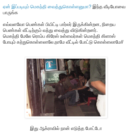
ஏன் இப்படியும் மெகந்தி வைத்துகொள்ளனுமா?
இந்த வீடியோவை
பாருங்க
எவ்வளவோ பெண்கள் பியிட்டி பார்லர் இருக்கின்றன, நிறைய
பெண்கள் வீட்டிற்கும் வந்து வைத்து விடுகின்றனர்.
மெகந்தி மேலே ரொம்ப கிரேஸ் உள்ளவர்கள் மெகந்தி கிளாஸ்
போயும் கற்றுகொள்ளலாலே.நாமே வீட்டில் போட்டு கொள்ளலாமே//
இது ஆக்ராவில் நான் எடுத்த போட்டோ