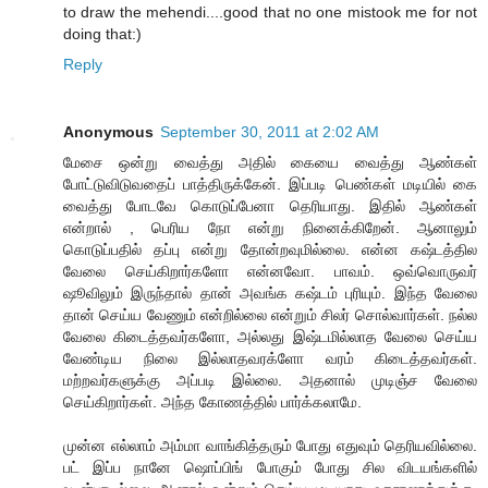
to draw the mehendi....good that no one mistook me for not
doing that:)
Reply
Anonymous
September 30, 2011 at 2:02 AM
மேசை ஒன்று வைத்து அதில் கையை வைத்து ஆண்கள்
போட்டுவிடுவதைப் பாத்திருக்கேன். இப்படி பெண்கள் மடியில் கை
வைத்து போடவே கொடுப்பேனா தெரியாது. இதில் ஆண்கள்
என்றால் , பெரிய நோ என்று நினைக்கிறேன். ஆனாலும்
கொடுப்பதில் தப்பு என்று தோன்றவுமில்லை. என்ன கஷ்டத்தில
வேலை செய்கிறார்களோ என்னவோ. பாவம். ஒவ்வொருவர்
ஷூவிலும் இருந்தால் தான் அவங்க கஷ்டம் புரியும். இந்த வேலை
தான் செய்ய வேணும் என்றில்லை என்றும் சிலர் சொல்வார்கள். நல்ல
வேலை கிடைத்தவர்களோ, அல்லது இஷ்டமில்லாத வேலை செய்ய
வேண்டிய நிலை இல்லாதவரக்ளோ வரம் கிடைத்தவர்கள்.
மற்றவர்களுக்கு அப்படி இல்லை. அதனால் முடிஞ்ச வேலை
செய்கிறார்கள். அந்த கோணத்தில் பார்க்கலாமே.
முன்ன எல்லாம் அம்மா வாங்கித்தரும் போது எதுவும் தெரியவில்லை.
பட் இப்ப நானே ஷொப்பிங் போகும் போது சில விடயங்களில்