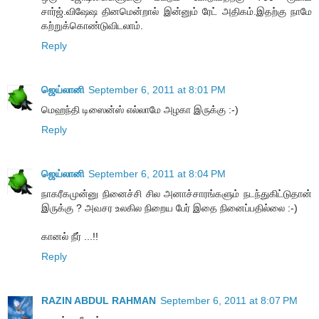
சார்ஜ்.விஷேஷ தினமென்றால் இன்னும் ரேட் அதிகம்.இதற்கு நாமே
கற்றுக்கொண்டுவிடலாம்.
Reply
ஜெய்லானி
September 6, 2011 at 8:01 PM
மெஹந்தி டிஸைன்ஸ் எல்லாமே அழகா இருக்கு :-)
Reply
ஜெய்லானி
September 6, 2011 at 8:04 PM
நாகரீகமுன்னு நினைச்சி சில அனாச்சாரங்களும் நடந்துகிட்டுதான்
இருக்கு ? அவசர உலகில நிறைய பேர் இதை நினைப்பதில்லை :-)
கானல் நீர் ...!!
Reply
RAZIN ABDUL RAHMAN
September 6, 2011 at 8:07 PM