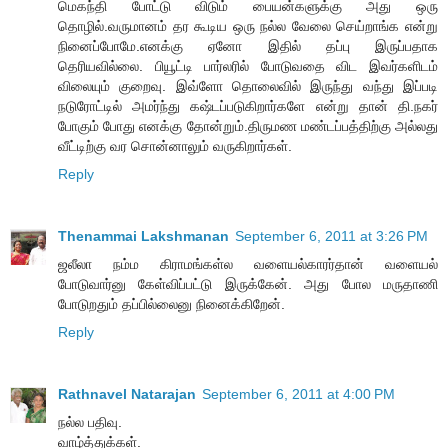
மெகந்தி போட்டு விடும் பையன்களுக்கு அது ஒரு
தொழில்.வருமானம் தர கூடிய ஒரு நல்ல வேலை செய்றாங்க என்று
நினைப்போமே.எனக்கு ஏனோ இதில் தப்பு இருப்பதாக
தெரியவில்லை. பியூட்டி பார்லரில் போடுவதை விட இவர்களிடம்
விலையும் குறைவு. இவ்ளோ தொலைவில் இருந்து வந்து இப்படி
நடுரோட்டில் அமர்ந்து கஷ்டப்படுகிறார்களே என்று தான் தி.நகர்
போகும் போது எனக்கு தோன்றும்.திருமண மண்டப்பத்திற்கு அல்லது
வீட்டிற்கு வர சொன்னாலும் வருகிறார்கள்.
Reply
Thenammai Lakshmanan
September 6, 2011 at 3:26 PM
ஜலீலா நம்ம கிராமங்கள்ல வளையல்காரர்தான் வளையல்
போடுவார்னு கேள்விப்பட்டு இருக்கேன். அது போல மருதாணி
போடுறதும் தப்பில்லைனு நினைக்கிறேன்.
Reply
Rathnavel Natarajan
September 6, 2011 at 4:00 PM
நல்ல பதிவு.
வாழ்த்துக்கள்.